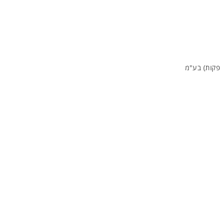
פקות) בע"מ