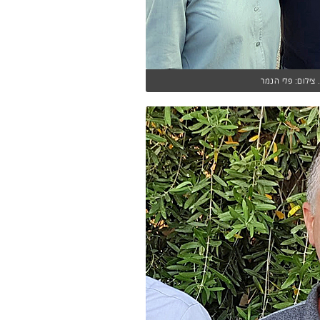
 צילום: פלי הנמר