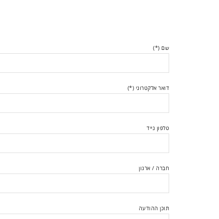
שם (*)
דואר אלקטרוני (*)
טלפון נייד
חברה / ארגון
תוכן ההודעה