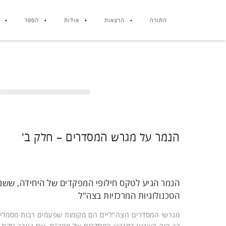
התורה
הרצאות
אודות
הספר
הנמר על מגרש המסדרים – חלק ב'
הנמר הגיע לטקס חילופי המפקדים של היחידה, ששמ
הטכנולוגיות המרכזיות בצה"ל
מגרשי המסדרים הצה"ליים הם מקומות שפעמים רבות מסמלים 
כך היה השבוע במגרש המסדרים של ממר"ם, שם נערך טקס חי