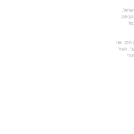
שראל,
 הביתה.
ם?
הלב. אני
'. העיר