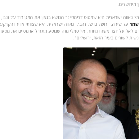
מירושלים.
ת? גאווה ישראלית היא שמטוס דרימליינר הנושא בגאון את המגן דוד על זנבו, 
שמר
על שירה, 'ירושלים של זהב'. גאווה ישראלית היא שצוותי אוויר והקרקע
ם לאל על יוצר משהו מיוחד. אין סמלי מזה שנוסע מתחיל או מסיים את מסעו
גשית קשורים בעיר הזאת, ירושלים".