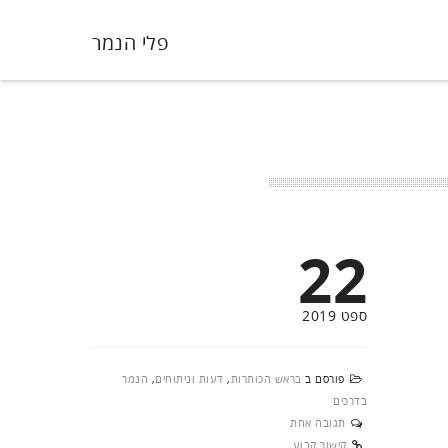
פלי הנמר
22
ספט 2019
פורסם ב
בראש הכותרות
,
דעות וניתוחים
,
הנמר
בדרכים
תגובה אחת
קישור קבוע