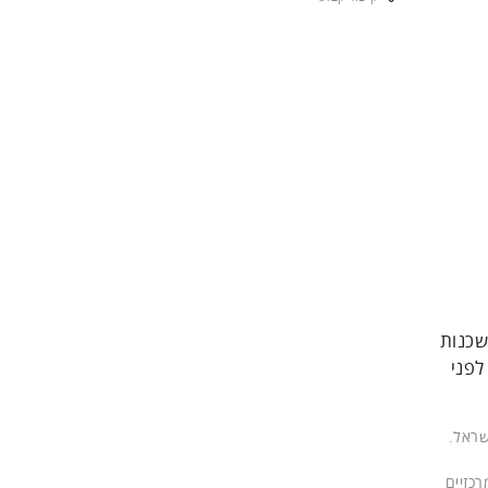
שכנות
לפני
ראל.
כזיים