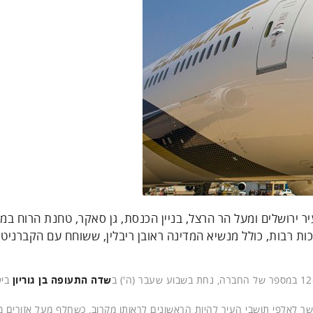
 ירושלים ומעל הר הרצל, בניין הכנסת, גן סאקר, טחנת הרוח במ
ות רבות, כולל מנשיא המדינה ראובן ריבלין, ששוחח עם הקברניט 
שדה התעופה
בן גוריון
ביש
ר לאלפי תושבי העיר להיות הראשונים לראותו מקרוב, כשחלף מעל אזורים מר