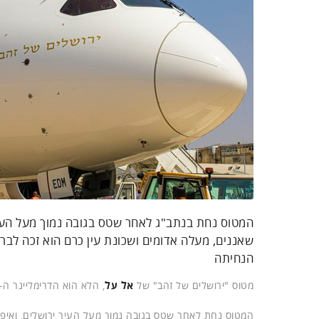
המטוס נחת בנתב"ג לאחר שטס בגובה נמוך מעל העיר
שאננים, מעלה אדומים ושכונת עין כרם הוא זכה לברכ
הנחיתה
מטוס "ירושלים של זהב" של
אל על
, הלא הוא הדרימליינר ה-12 במספר של החברה, נחת בשבוע שעבר (ה') ב
המטוס נחת לאחר שטס בגובה נמוך מעל העיר ירושלים, ואיפש