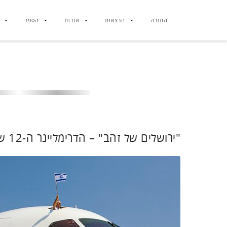
התורה
הרצאות
אודות
הספר
"ירושלים של זהב" – הדרימליינר ה-12 של אל על – הגיע לישראל