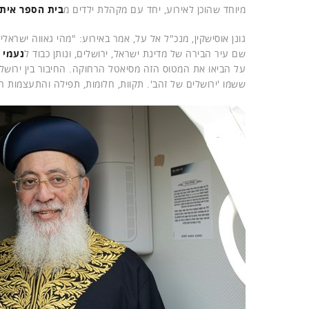
מיוחד שהוכן לאירוע, יחד עם מקהלת ילדים מ
בית הספר איתן
גונן אוסישקין, מנכ"ל אל על, אמר באירוע: "מהי גאווה ישראלי
שם עיר הבירה של מדינת ישראל, ירושלים, ונותן כבוד ל
נעמי 
על הביאו את המטוס הזה מסיאטל הרחוקה. החיבור בין ירושלי
ששמו 'ירושלים של זהב'. תקוות, חלומות, תפילה והתעצמות ר