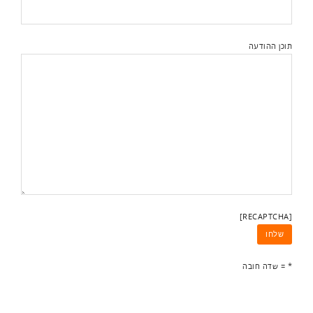
תוכן ההודעה
[RECAPTCHA]
* = שדה חובה