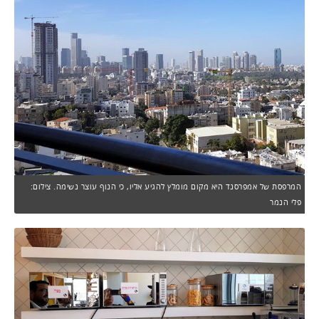
המרפסת של אמפרסנד היא מקום מומלץ להגיע אליו, כי הנוף עוצר נשימה. צילום:
פלי הנמר