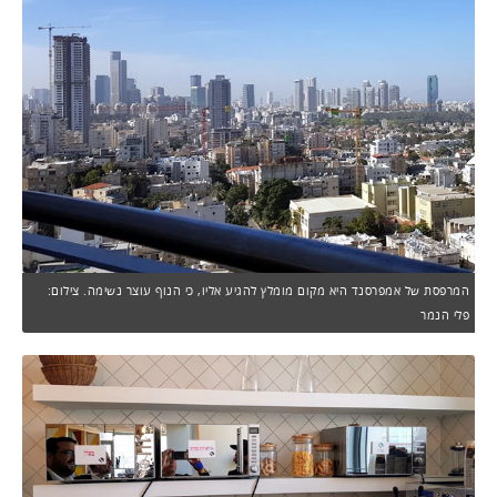
המרפסת של אמפרסנד היא מקום מומלץ להגיע אליו, כי הנוף עוצר נשימה. צילום:
פלי הנמר