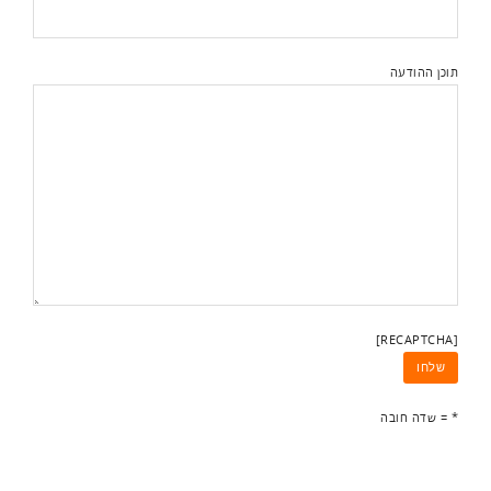
תוכן ההודעה
[RECAPTCHA]
* = שדה חובה