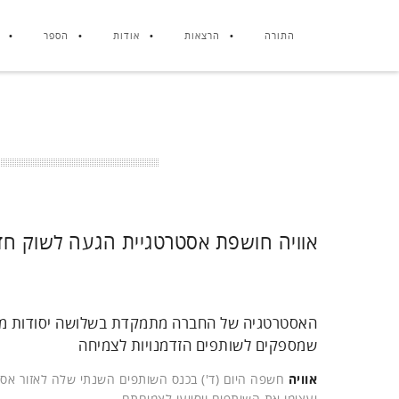
התורה
הרצאות
אודות
הספר
אוויה חושפת אסטרטגיית הגעה לשוק ח
האסטרטגיה של החברה מתמקדת בשלושה יסודות מרכזי
שמספקים לשותפים הזדמנויות לצמיחה
אוויה
חשפה היום (ד') בכנס השותפים השנתי שלה לאזור אסיה
יעצימו את השותפים ויסייעו לצמיחתם.