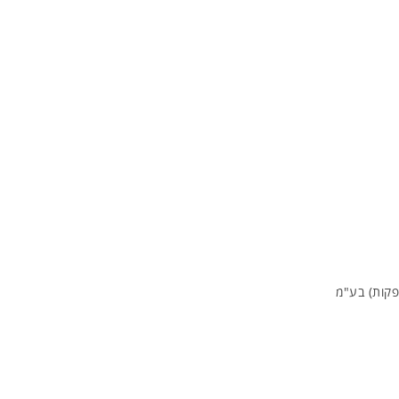
פקות) בע"מ