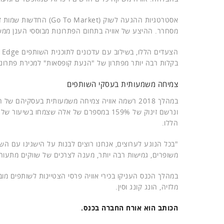
אסטרטגיות ההגעה לשוק 
מסחרר. ההיצע של אוויה בתחום הפתרונות מבוססי הענן ממשי
בקלות רבה יותר מפתרון של "הנעת קופסאות" למכירת פתרונ
צמיחה משמעותית בעסקי השותפים
הללו.
משופרים, גמישות רבה יותר, מענה לצרכים של שווקים מתעור
במהלך הכנס העניקו בכירי אוויה פרסי הצטיינות לשותפים מובי
מלזיה, הונג קונג וסין.
הכותב הוא אורח החברה בכנס.