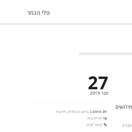
פלי הנמר
27
פבר 2019
חידושים
פורסם ב
בראש הכותרות
,
חדשות
אין תגובות
קישור קבוע
חברה