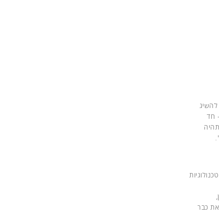
להשיג
 חד
תהיה
.
כרים טכנולוגיות
,
את כבר