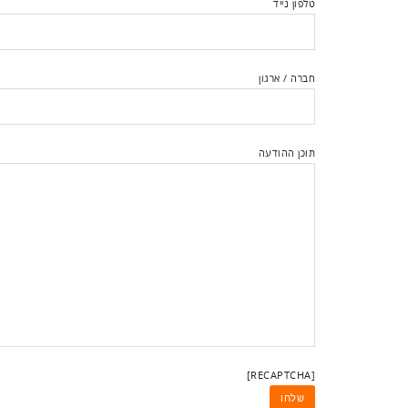
טלפון נייד
חברה / ארגון
תוכן ההודעה
[RECAPTCHA]