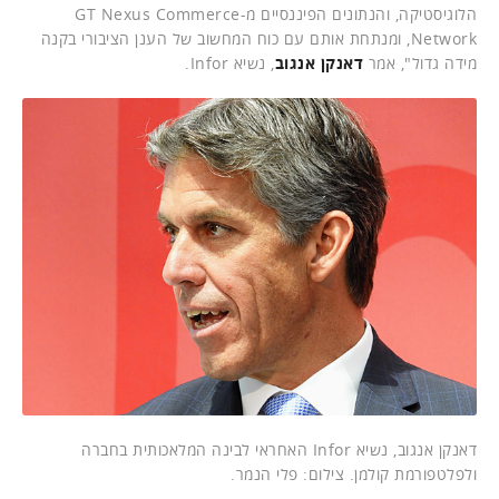
הלוגיסטיקה, והנתונים הפיננסיים מ-GT Nexus Commerce
Network, ומנתחת אותם עם כוח המחשוב של הענן הציבורי בקנה
מידה גדול", אמר
דאנקן אנגוב
, נשיא Infor.
דאנקן אנגוב, נשיא Infor האחראי לבינה המלאכותית בחברה
ולפלטפורמת קולמן. צילום: פלי הנמר.