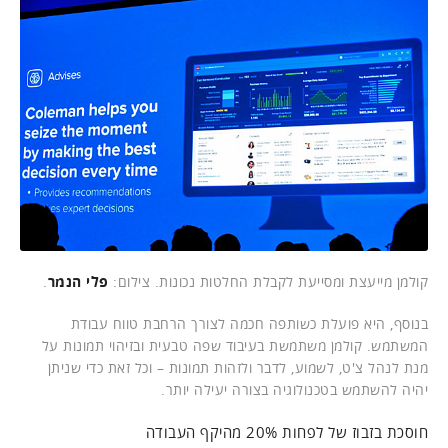
קולמן מייעצת ומסייעת לקבלת החלטות נכונות. צילום:
פלי הנמר
.
בנוסף, היא פועלת כשותפה חכמה לצורך הרחבת טווח עבודת
המשתמש. קולמן משתמשת בעיבוד שפה טבעית ובזיהוי תמונות על
מנת לנהל צ'ט, לשמוע, לדבר ולזהות תמונות – וכל זאת כדי שניתן
יהיה להשתמש בטכנולוגיה בצורה יעילה יותר.
חוסכת בזבוז של לפחות 20% מהיקף העבודה