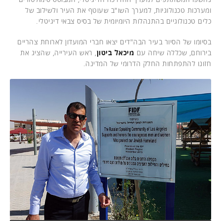
ומערכות טכנולוגיות, למערך השו"ב שעוטף את העיר ולשילוב של
כלים טכנולוגיים בהתנהלות היומיומית של בסיס צבאי דיגיטלי.
בסיומו של הסיור בעיר הבה"דים יצאו חברי המועדון לארוחת צהריים
בירוחם, שכללה שיחה עם
מיכאל ביטון
, ראש העירייה, שהציג את
חזונו להתפתחות החלק הדרומי של המדינה.