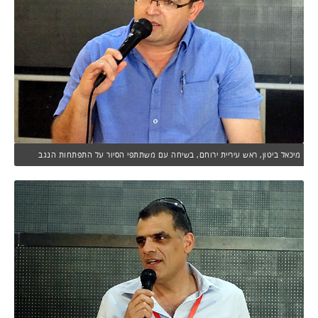
מיכאל ביטון, ראש עיריית ירוחם, בשיחה עם משתתפי הסיור על התפתחות הנגב