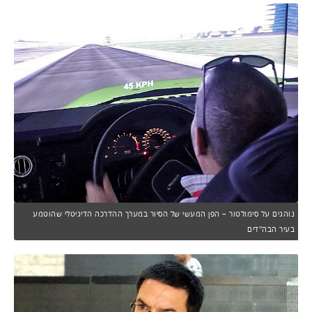
נוהגים על סימולטור – הפן המעשי של הסיור במערך ההדרכה הדיגיטלי שהוטמע
בעיר הבה"דים