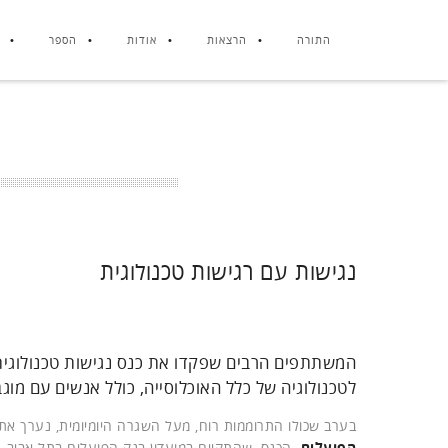
התורה
הרצאות
אודות
הספר
נגישות עם רגישות טכנולוגית
המשתתפים הרבים שפקדו את כנס נגישות טכנולוגית
לטכנולוגיה של כלל האוכלוסייה, כולל אנשים עם מוגב
בערב שכולו התרוממות רוח, מעל השגרה היומיומית, נערך אתמו
הפועלים
. הכנס, שהתקיים במועדון בנק הפועלים בתל אביב, 