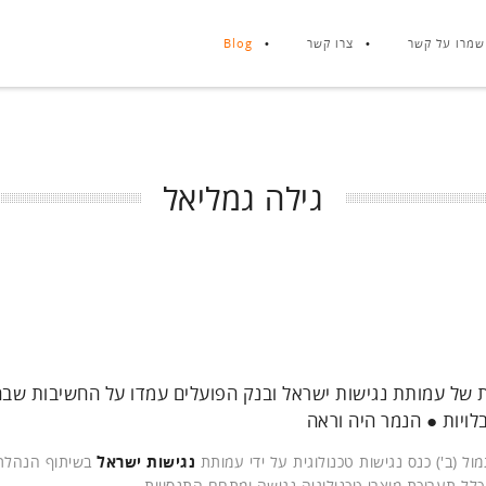
שמרו על קשר
צרו קשר
Blog
גילה גמליאל
 של עמותת נגישות ישראל ובנק הפועלים עמדו על החשיבות שבח
לויות ● הנמר היה וראה
ל (ב') כנס נגישות טכנולוגית על ידי עמותת
נגישות ישראל
בשיתוף הנהל
כלל תערוכת מוצרי טכנולוגיה נגישה ומתחם התנסויות.