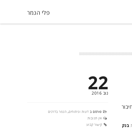
פלי הנמר
22
נוב 2016
יבור
פורסם ב
דעות וניתוחים
,
הנמר בדרכים
אין תגובות
קישור קבוע
ת
בנק