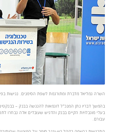
השרה גמליאל מדברת ומתורגמת לשפת הסימנים. נגישות בפע
בהמשך דבריו נתן המנכ"ל דוגמאות להנגשה בבנק – בבנקטים, 
בעלי מוגבלויות הקיים בבנק והדגיש שעובדים אלה נבחרו לת
עבורם.