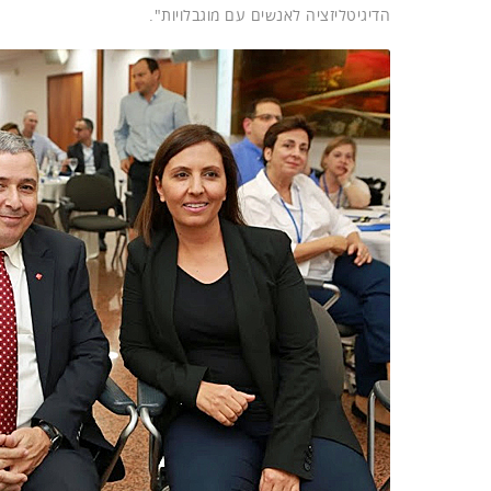
הדיגיטליזציה לאנשים עם מוגבלויות".