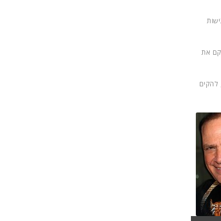
ישות
יקם את
 להקים