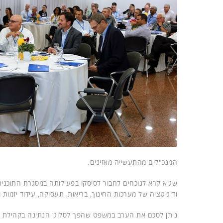
המנכ"לים מהתעשייה מאזינים.
שגיא קרא לנוכחים לחבור לסיסקו בפעילותה במסגרת התוכני
ודיגיטציה של מערכות החינוך, בריאות, תעסוקה, עידוד יזמות ו
ניתן לסכם את הערב במשפט שהפך לסלוגן הנתינה בקהילת ההי