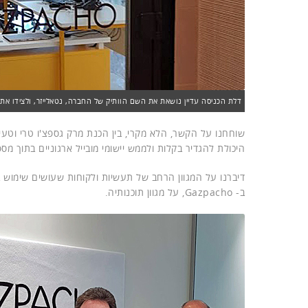
דלת הכניסה עדיין נושאת את השם הוותיק של החברה, נטאלייזר, ולצידו את 
היכולת להגדיר בקלות ולממש יישומי מובייל ארגוניים בתוך מ
דיברנו על המגוון הרחב של תעשיות ולקוחות שעושים שימוש ב
ב- Gazpacho, על מגוון תוכנותיה.