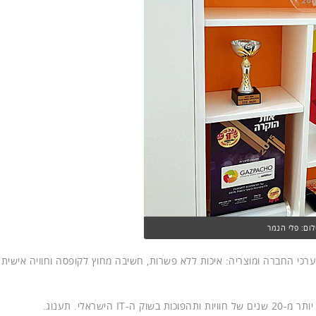
ום: פלי הנמר
כי החברה ומוצריה: איכות ללא פשרות, חשיבה מחוץ לקופסה וחוויה אישית
ראלי. תענוג.