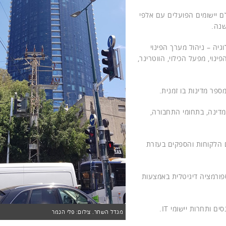
ם יישומים הפועלים עם אלפי
גיה – ניהול מערך הפינוי
נוי, מפעל הכילוי, הווטרינר,
ר מדינות בו זמנית.
דינה, בתחומי התחבורה,
 הלקוחות והספקים בעזרת
פורמציה דיגיטלית באמצעות
ים ותחרות יישומי IT.
מגדל השחר. צילום: פלי הנמר