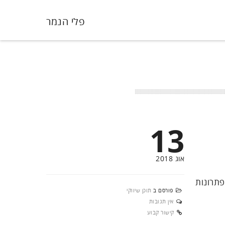
פלי הנמר
13
אוג 2018
לו על פתרונות
פורסם ב
תוכן שיווקי
אין תגובות
קישור קבוע