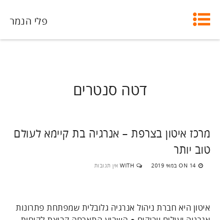
פלי הנמר
דטה סנטרים
מרכז איטון בצרפת – אנרגיה בת קיימא לעולם
טוב יותר
14 במאי 2019
WITH
אין תגובות
ON
איטון היא חברת ניהול אנרגיה גלובלית שמפתחת פתרונות
אנרגיה יעילים וירוקים ● השבוע התארחה קבוצת לקוחות