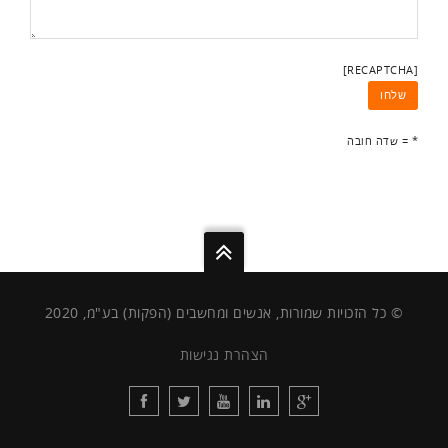
[RECAPTCHA]
* = שדה חובה
© כל הזכויות שמורות, אנשים ומחשבים (הפקות) בע"מ, 2020
הצהרת נגישות