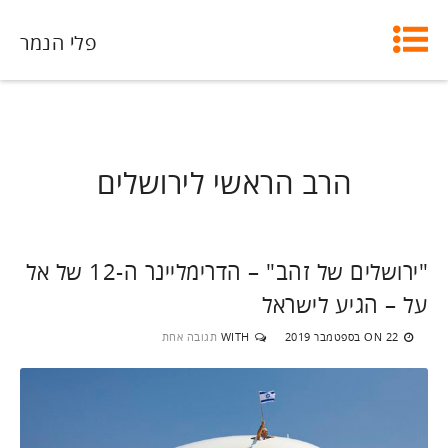
פלי הנמר
הרב הראשי לירושלים
"ירושלים של זהב" – הדרימליינר ה-12 של אל
על – הגיע לישראל
22 בספטמבר 2019
WITH
תגובה אחת
ON