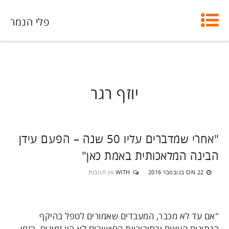
פלי הנמר
יוזף רגר
"אחרי שמדברים עליו 50 שנה – הפעם עידן
הבינה המלאכותית באמת כאן"
22 בנובמבר 2016
WITH
אין תגובות
ON
"אם עד לא מכבר, המעבדים שאמורים לטפל בהיקף
הנתונים העצום ובסיבוכיות החישובים לא היו זמינים, בזמן