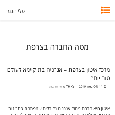
פלי הנמר
מטה החברה בצרפת
מרכז איטון בצרפת – אנרגיה בת קיימא לעולם
טוב יותר
14 במאי 2019
WITH
אין תגובות
ON
איטון היא חברת ניהול אנרגיה גלובלית שמפתחת פתרונות
אנרגיה יעילים וירוקים ● השבוע התארחה קבוצת לקוחות