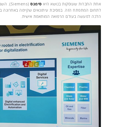
אחת החברות שעוסקות בנושא היא
סימנס
(iemens
לתחום המתפתח הזה. במסיבת עיתונאים שקיימה באחרונה בוו
הלכה למעשה בעולם הרפואה המותאמת אישית.