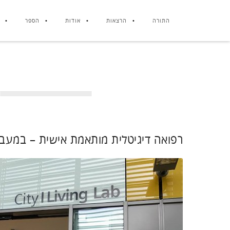
התורה
הרצאות
אודות
הספר
רפואה דיגיטלית מותאמת אישית – במעב