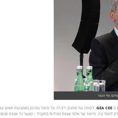
ילום: פלי הנמר
 ב-
GEA CEE
, לקוחה של סימנס, דיברה על טיפול בסרטן באמצעות תאים עצמ
ק לטפל בה. הייצור של אלפי אצוות נפרדות במקביל – כאשר כל אצווה מבוס