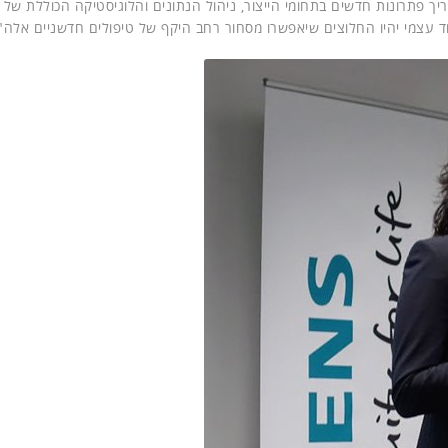
יך פתרונות חדשים בתחומי הייצור, ניהול הנתונים והלוגיסטיקה הכוללת של
ד עצמי יהיו החלוצים שיאפשרו מסחור רחב היקף של טיפולים חדשניים אלה"