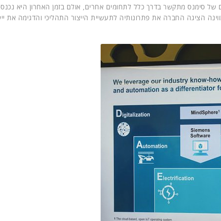
S). השם של סימנס מתקשר בדרך כלל לתחומים אחרים, אולם בזמן האחרון היא נכנס
ינה הציגה החברה את פתרונותיה לתעשיית הייצור התהליכי והדגימה את יי