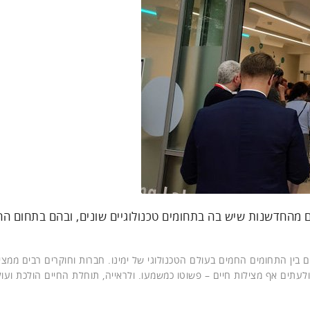
 מהחדשנות שיש בה בתחומים טכנולוגיים שונים, ובהם בתחום ה
בין התחומים החמים בעולם הטכנולוגי של ימינו. חברות וחוקרים רבים ממצי
לעתים אף מצילות חיים – פשוטו כמשמעו. ולראייה, תוחלת החיים הולכת ועול