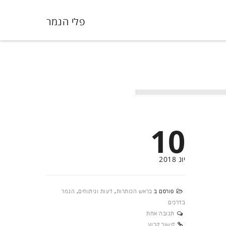
פלי הנמר
10
יונ 2018
פורסם ב
בראש הכותרות
,
דעות וניתוחים
,
הנמר
בדרכים
תגובה אחת
קישור קבוע