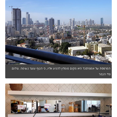
המרפסת של אמפרסנד היא מקום מומלץ להגיע אליו, כי הנוף עוצר נשימה. צילום:
פלי הנמר