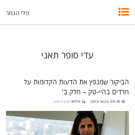
פלי הנמר
עדי סופר תאני
הביקור שמנפץ את הדעות הקדומות על
חרדים בהיי-טק – חלק ב'
30 בינואר 2019
WITH
תגובה אחת
ON