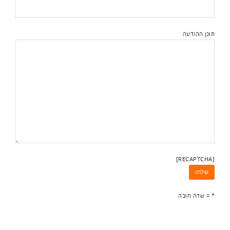
תוכן ההודעה
[RECAPTCHA]
* = שדה חובה