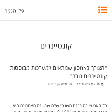
פלי הנמר
קונטיינרים
"הצורך באחסון שמתאים למערכות מבוססות
קונטיינרים גובר"
10 במאי 2018
WITH
אין תגובות
ON
רד-האט ציינה בכנס השנתי שלה שבשנה האחרונה היא
עברה את המספר של 150 לקוחות שאימצו אחסון עבור