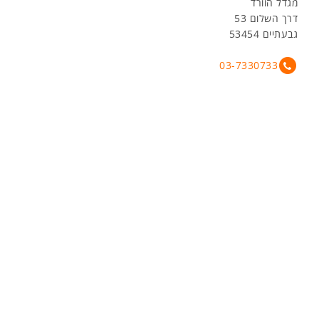
מגדל הוורד
דרך השלום 53
גבעתיים 53454
03-7330733