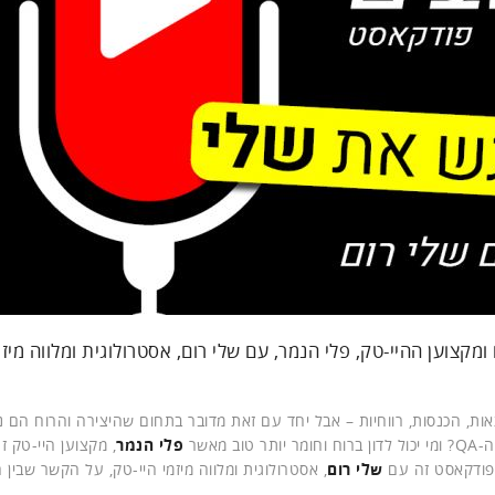
צוען ההיי-טק, פלי הנמר, עם שלי רום, אסטרולוגית ומלווה מיזמ
אות, הכנסות, רווחיות – אבל יחד עם זאת מדובר בתחום שהיצירה והרוח הם 
אשר
פלי הנמר
שלי רום
, אסטרולוגית ומלווה מיזמי היי-טק, על הקשר שבין ה