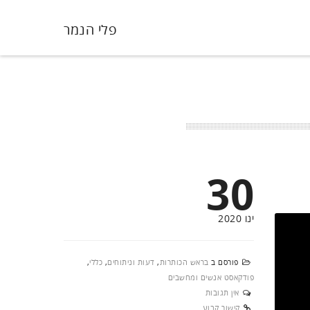
פלי הנמר
30
ינו 2020
פורסם ב
בראש הכותרות
,
דעות וניתוחים
,
כללי
,
פודקאסט אנשים ומחשבים
אין תגובות
קישור קבוע