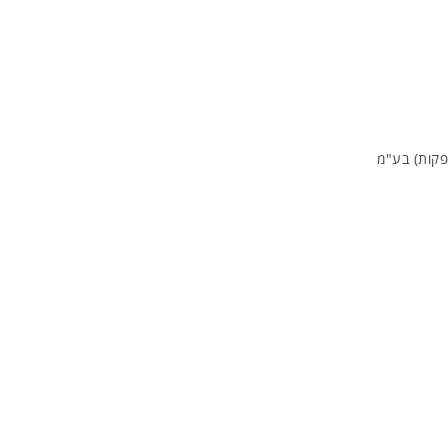
פקות) בע"מ