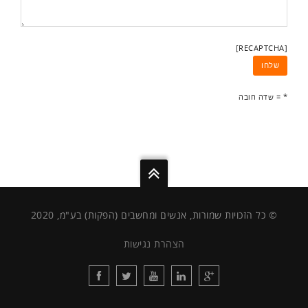
[RECAPTCHA]
* = שדה חובה
© כל הזכויות שמורות, אנשים ומחשבים (הפקות) בע"מ, 2020
הצהרת נגישות