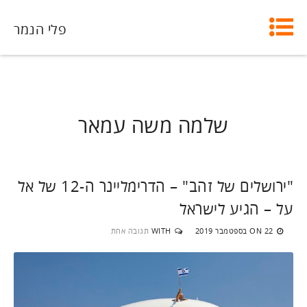
פלי הנמר
שלמה משה עמאר
"ירושלים של זהב" – הדרימליינר ה-12 של אל
על – הגיע לישראל
22 בספטמבר 2019
WITH
תגובה אחת
ON