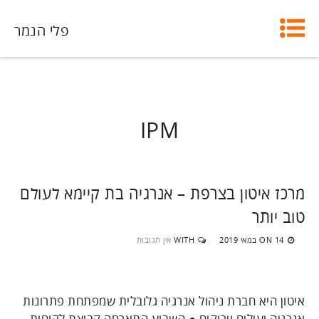
פלי הנמר
IPM
מרכז איטון בצרפת – אנרגיה בת קיימא לעולם
טוב יותר
14 במאי 2019
WITH
אין תגובות
ON
איטון היא חברת ניהול אנרגיה גלובלית שמפתחת פתרונות
אנרגיה יעילים וירוקים ● השבוע התארחה קבוצת לקוחות