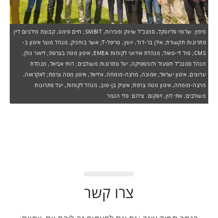
מימין: שלומי פליוטקל, סמנכ"ל שיווק ומכירות, SMBIT; חיים פימט, קבוצת מילניום ליין
פתרונות תקשורת; אילן בר-דוד, יועץ, טריפל-T; אשר בוחניק, מנהל מוצר איטון ב-
CMS; פול די-טואל, מנהלת אירועי לקוחות EMEA, איטון מטה בצרפת; ליאור גולן,
מנהל סמנכ"ל תפעול ולוגיסטיקה, יעל פתרונות משולבים; רותי אביאל, מנהלת
ערוצים, איטון ישראל; אמונה, מרצה-מומחה, אדיאל, איטון מטה צרפת; לאקרואה,
מרצה-מומחה, איטון מטה צרפת; איציק בן-טוב, מנהל לקוחות, יעל פתרונות
משולבים; אתי לוין, זיפקום. צילום: פלי הנמר
צרו קשר