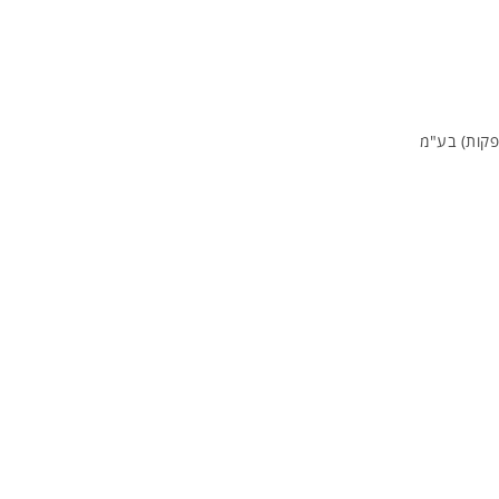
פקות) בע"מ