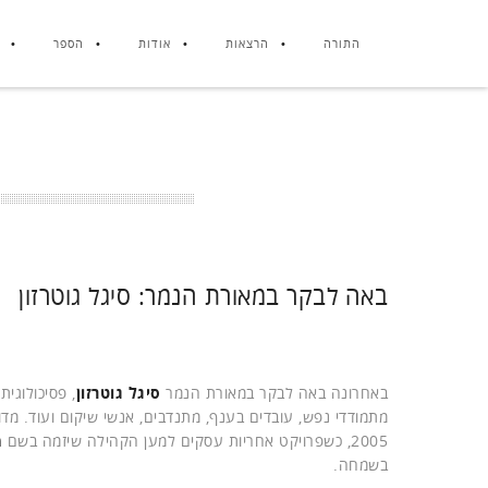
התורה
הרצאות
אודות
הספר
באה לבקר במאורת הנמר: סיגל גוטרזון
באחרונה באה לבקר במאורת הנמר
סיגל גוטרזון
, פסיכולוגי
מתמודדי נפש, עובדים בענף, מתנדבים, אנשי שיקום ועוד. מ
2005, כשפרויקט אחריות עסקים למען הקהילה שיזמה בשם
מ
בשמחה.