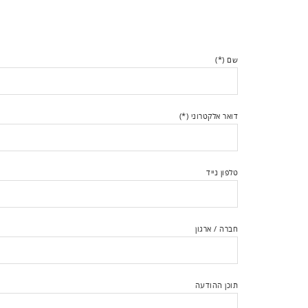
שם (*)
דואר אלקטרוני (*)
טלפון נייד
חברה / ארגון
תוכן ההודעה