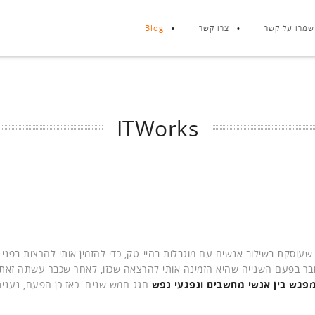
שמרו על קשר
צרו קשר
Blog
ITWorks
ת שעוסקת בשילוב אנשים עם מוגבלות בהיי-טק, כדי להזמין אותי להרצות בפני
דובר בפעם השנייה שהיא הזמינה אותי להרצאה שכזו, לאחר שכבר עשתה זאת
פגש בין אנשי מחשבים ונפגעי נפש
חגג חמש שנים. כאז כן הפעם, נענית