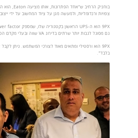
צפויות ורנדומליות, ולמעשה מגן על ציוד המחשוב על ידי ייצו
גם מסוגל לגבות יותר שרתים בדירוג VA שווה ובעלי מקדם הספק נמוכים.
בלבד".