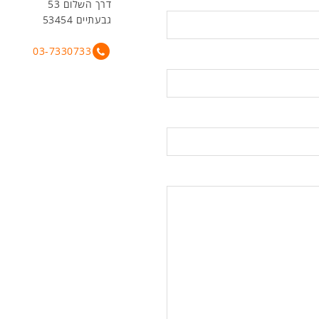
דרך השלום 53
גבעתיים 53454
03-7330733