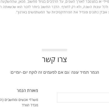
 מיידי או במצטבר לאורך השנים, על הרכיבים בציוד מחשוב. מכאן, שההשקעה
לכל עונות השנה, ולא רק לחורף. הדבר החשוב ביותר לזכור הוא שכשאתה ר
ובדן נתונים ומגדיל את הפרודוקטיביות של המשתמשים בארגון".
צרו קשר
הנמר תמיד עונה (גם אם לפעמים זה לוקח יום-יומיים)
מאורת הנמר
משרדי אנשים ומחשבים (ה
מגדל הוורד