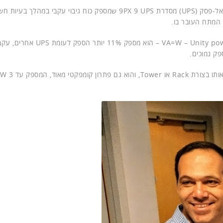
בוחניק הרחיב ש"אחד הפתרונות, אותו מציעה Eaton, הוא האל-פסק (UPS) מסדרת 9PX 9 UPS שמספק כוח גיבוי עקבי
ב המתח העובר בו.
9PX הוא ה-UPS הראשון בקטגוריה שלו, שמספק VA=W – Unity power factor – הו