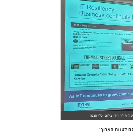
ם לטווח הארוך"