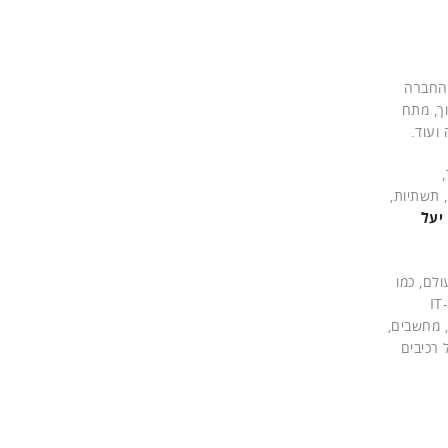
, עם מוצרים המופצים ביותר מ-175 מדינות. בשנת 2018 רשמה החברה
נמוך, מתח
ועוד.
רגיה, תשתיות,
יעל
 לעולם, כמו
בתי חולים או מתקנים ביטחוניים", אמר אשר בוחניק, מנהל מוצר איטון ב-CMS, שהסביר כי "סופות ברקים הן האיום הגדול ביותר על ציוד ה-IT
, מחשבים,
 רכיבים