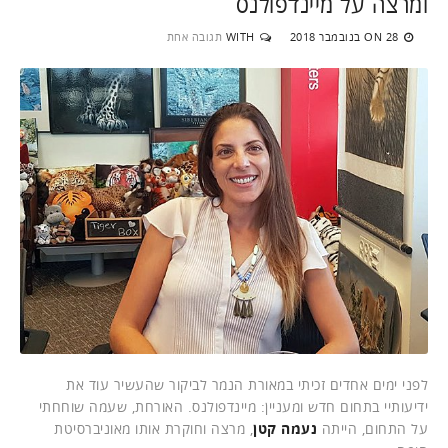
ומרצה על מיינדפולנס
28 בנובמבר 2018
WITH
תגובה אחת
ON
לפני ימים אחדים זכיתי במאורת הנמר לביקור שהעשיר עוד את
ידיעותיי בתחום חדש ומעניין: מיינדפולנס. האורחת, שעמה שוחחתי
על התחום, הייתה
נעמה קטן
, מרצה וחוקרת אותו מאוניברסיטת