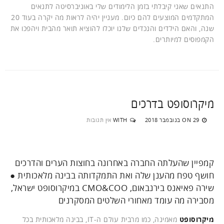
התנאים שאני קיבלתי בזמן הלימודים שלי באוניברסיטה לתנאים
המתקדמים המוצעים להם כיום. מעניין יהיה לראות מה יקרה בעוד 20
שנה, והאם הילדים והנכדים שלנו יוכלו להוציא תואר מהבית ויהפכו את
הקמפוסים למיותרים.
מיקרוסופט בדרכים
29 בנובמבר 2018
WITH
אין תגובות
ON
קמפיין שהעלתה החברה באחרונה בחוצות הערים והדרכים
חושף טפח מהענן שלה ואת התמקדותה בבינה מלאכותית ●
שירה פאיאנס בירנבאום, CMO&COO במיקרוסופט ישראל,
מסבירה מה עומד מאחורי השלטים המסקרנים
מיקרוסופט
מאמינה, כמו מרבית עולם ה-IT, בבינה מלאכותית בכל