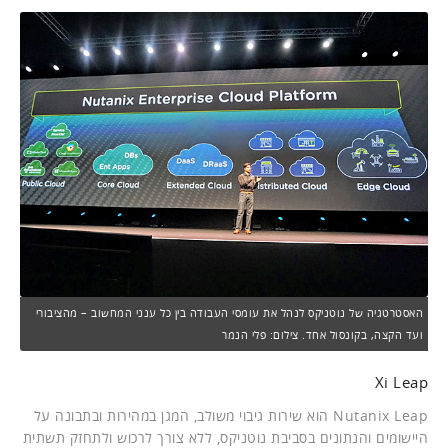
האסטרטגיה של נוטניקס לנהל את עומסי העבודה בין כל ענני המחשוב – מהציבורי
ועד הקצה, בקונסול אחד. צילום: פלי הנמר
Xi Leap
Nutanix Leap הוא שירות גיבוי משולב, המגן במהירות ובתבונה על
היישומים והנתונים בסביבת נוטניקס, ללא צורך לרכוש ולתחזק תשתית