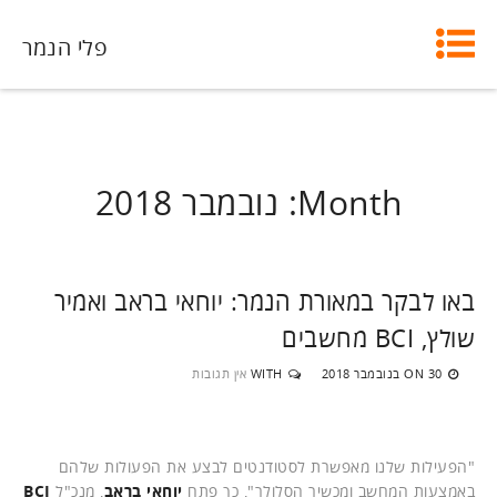
פלי הנמר
Month:
נובמבר 2018
באו לבקר במאורת הנמר: יוחאי בראב ואמיר
שולץ, BCI מחשבים
30 בנובמבר 2018
WITH
אין תגובות
ON
"הפעילות שלנו מאפשרת לסטודנטים לבצע את הפעולות שלהם
באמצעות המחשב ומכשיר הסלולר", כך פתח
יוחאי בראב
, מנכ"ל
BCI