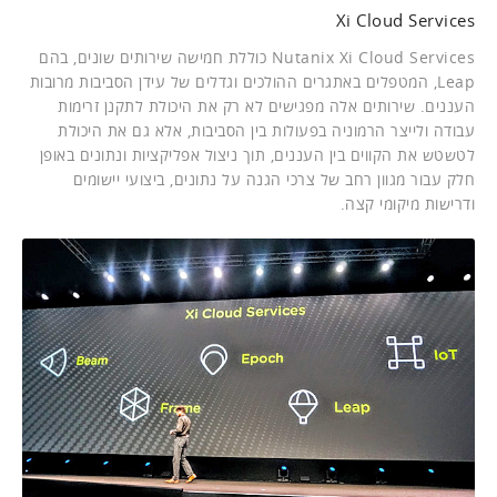
Xi Cloud Services
Nutanix Xi Cloud Services כוללת חמישה שירותים שונים, בהם
Leap, המטפלים באתגרים ההולכים וגדלים של עידן הסביבות מרובות
העננים. שירותים אלה מפגישים לא רק את היכולת לתקנן זרימות
עבודה ולייצר הרמוניה בפעולות בין הסביבות, אלא גם את היכולת
לטשטש את הקווים בין העננים, תוך ניצול אפליקציות ונתונים באופן
חלק עבור מגוון רחב של צרכי הגנה על נתונים, ביצועי יישומים
ודרישות מיקומי קצה.