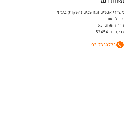
מאורת הנמר
משרדי אנשים ומחשבים (הפקות) בע"מ
מגדל הוורד
דרך השלום 53
גבעתיים 53454
03-7330733