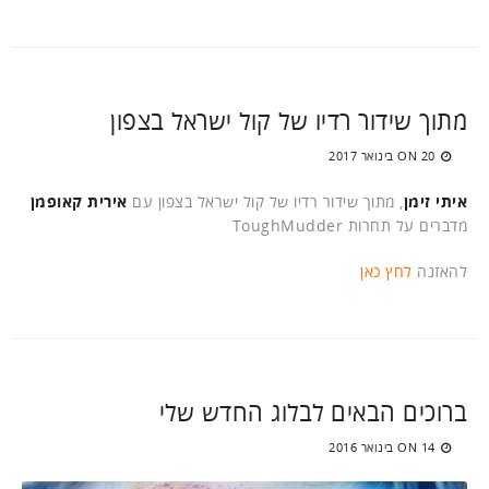
מתוך שידור רדיו של קול ישראל בצפון
20 בינואר 2017
ON
איתי זימן
, מתוך שידור רדיו של קול ישראל בצפון עם
אירית קאופמן
מדברים על תחרות ToughMudder
להאזנה
לחץ כאן
ברוכים הבאים לבלוג החדש שלי
14 בינואר 2016
ON