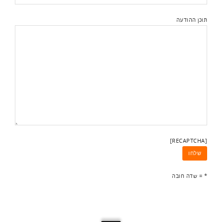
תוכן ההודעה
[RECAPTCHA]
* = שדה חובה