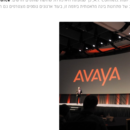
של פתרונות בינה מלאכותית ביוזמה זו, בעוד ארגונים נוספים מצטרפים גם 