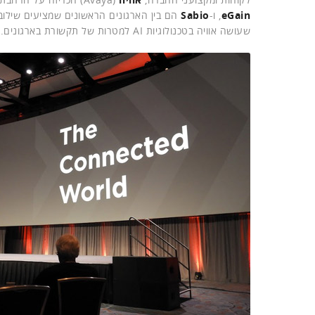
eGain
,
ו-
Sabio
הם בין הארגונים הראשונים שמציעים שילוב 
שעושה אוויה בטכנולוגיות AI למטרות של תקשורת בארגונים.