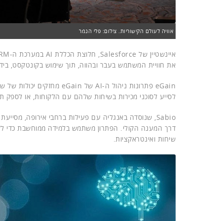
אוויה לעולם הקישוריות. צילום: פלי הנמר
את חוויית המשתמש בעבר ובהווה, תוך שימוש בקונטקסט, ביד
לסייע לסוכני מכירות בשיחות שלהם עם הלקוחות, או לספק תגו
Sabio, שנוסדה באנגליה עם פעילות ברחבי אירופה, מסי
דרך המענה הקולי. הפתרון משתמש בלמידה ממוחשבת כדי לקטל
שיחות ואינטראקציות.