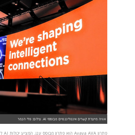
אוויה מייצרת קשרים אינטליגנטיים מבוססי AI. צילום: פלי הנמר