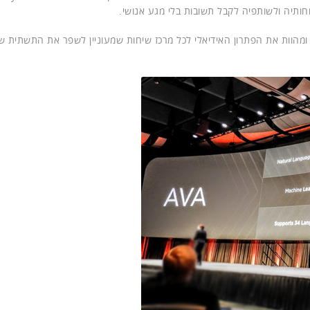
חותיה ולשותפיה לקבל תשובות בלי מגע אנושי.
ת חווית הלקוח שלה ומהוות את הפתרון האידיאלי לכל מרכז שיחות שמעוניין לשפר את התשתית