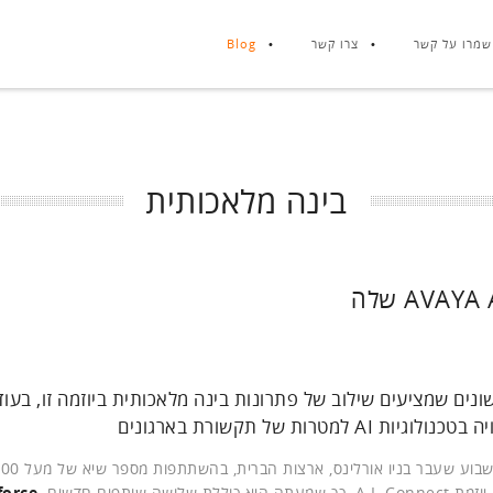
שמרו על קשר
צרו קשר
Blog
בינה מלאכותית
ם בין הארגונים הראשונים שמציעים שילוב של פתרונות בינה מלאכותית ביוזמה זו, בעוד
ת של תקשורת בארגונים
בכנס השנתי המרכזי שלה, Avaya Engage 2018, שנערך בשבוע ש
force