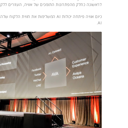
לראשונה כחלק מהפתרונות התומכים של אוויה, העוזרים ללקו
כיום אוויה פיתחה יכולות AI המשלימות א
AI.