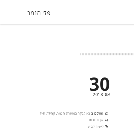
פלי הנמר
30
אוג 2018
פורסם ב
בא לבקר במאורת הנמר
,
קהילת ה-IT
אין תגובות
קישור קבוע