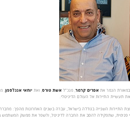
 במאורת הנמר את
אפרים קרמר
, מנכ"ל
אשת טורס
, ואת
יוחאי אנגלסמן
, מ
ת תעשיית התיירות אל העולם הדיגיטלי.
-30 שנים וכיום מדורגת כקבוצת התיירות השנייה בגודלה בישראל, עברה בשנים האחרונות מהפך: מחבר
וגי פנימית, שתפקידה להסב את החברה לדיגיטל, ולשפר את ממשק המשתמש 