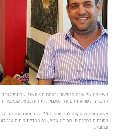
בעיצומה של עונת הנסיעות ובפתח חגי תשרי, שמחתי לארח
החברה, ולשמוע מהם על הטכנולוגיות העדכניות, שמעבירות א
אשת טורס, שהוקמה לפני יותר מ
מסורתית לחברת תיירות דיגיטלית, עם מחלקת פיתוח טכנול
ובמובייל.