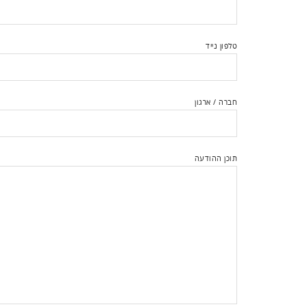
טלפון נייד
חברה / ארגון
תוכן ההודעה