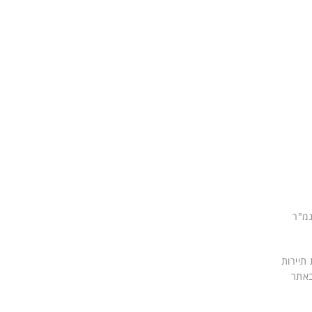
נמ"ר
ת תיירות
באתר