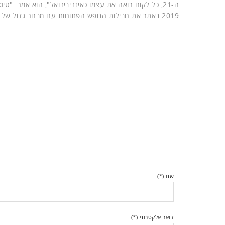
ה-21, כל לקוח רואה את עצמו כאינדיבידואל", הוא אמר.
2019 באתר את חבילות הנופש הפתוחות עם מבחר גדול של חברות תעופה ובתי מלון".
שם (*)
דואר אלקטרוני (*)