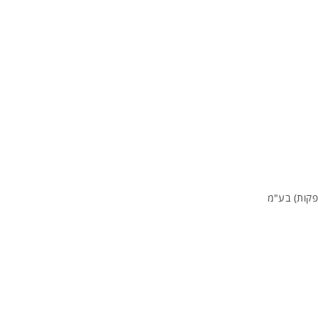
פקות) בע"מ