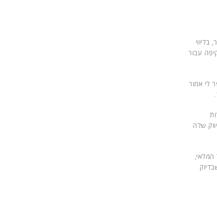
בליווי
יפה עבור
 לי אמור
שירות
אסטרטגיית השיווק שלה
14. זה משאב יקר יותר מכל המלאי,
בדיוק