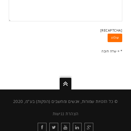
[RECAPTCHA]
* = שדה חובה
© כל הזכויות שמורות, אנשים ומחשבים (הפקות) בע"מ, 2020
הצהרת נגישות