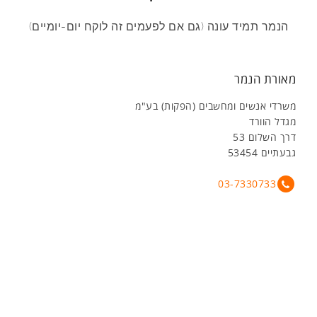
הנמר תמיד עונה (גם אם לפעמים זה לוקח יום-יומיים)
מאורת הנמר
משרדי אנשים ומחשבים (הפקות) בע"מ
מגדל הוורד
דרך השלום 53
גבעתיים 53454
03-7330733