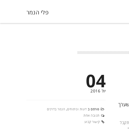
פלי הנמר
04
יול 2016
 שערך
פורסם ב
דעות וניתוחים
,
הנמר בדרכים
תגובה אחת
קישור קבוע
התקבל
.