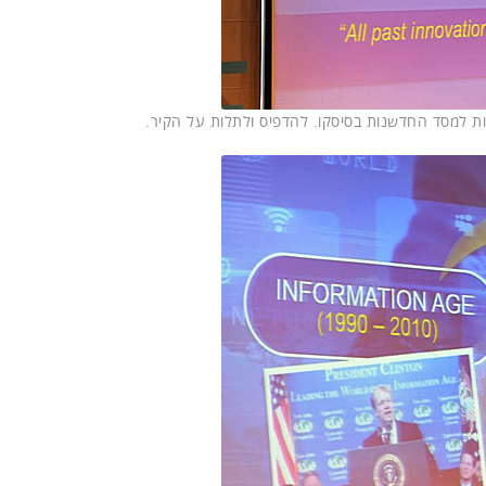
ות למסד החדשנות בסיסקו. להדפיס ולתלות על הקיר.