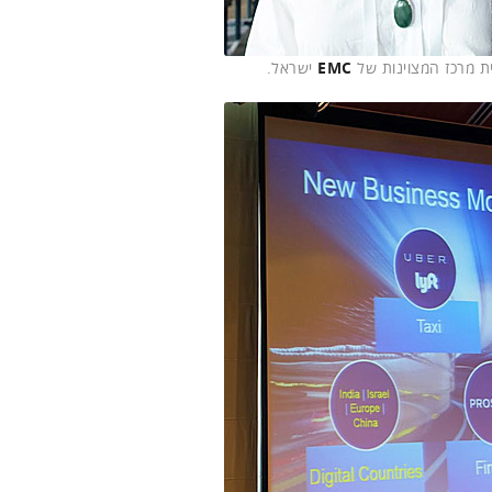
ית מרכז המצוינות של
EMC
ישראל.