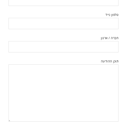
טלפון נייד
חברה / ארגון
תוכן ההודעה