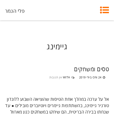
פלי הנמר
גיימינג
טסים ומשחקים
24 ביולי 2019
WITH
אין תגובות
ON
אל על ערכה במהלך אחת הטיסות שהוציאה השבוע ללונדון
טורניר גיימינג, בהשתתפות גיימרים ויוטיוברים מובילים ● עד
שנחתו בבירה הבריטית, הם שיחקו במשחקים כגון מארוול