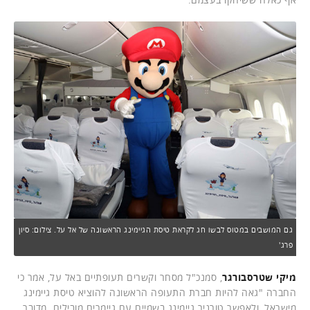
גם המושבים במטוס לבשו חג לקראת טיסת הגיימינג הראשונה של אל על. צילום: סיון
פרג'
מיקי שטרסבורגר
, סמנכ"ל מסחר וקשרים תעופתיים באל על, אמר כי
החברה "גאה להיות חברת התעופה הראשונה להוציא טיסת גיימינג
מישראל, ולאפשר טורניר גיימינג בשמיים עם גיימרים מובילים. מדובר