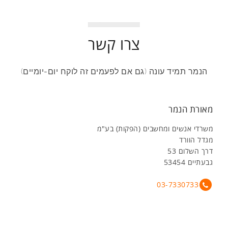
צרו קשר
הנמר תמיד עונה (גם אם לפעמים זה לוקח יום-יומיים)
מאורת הנמר
משרדי אנשים ומחשבים (הפקות) בע"מ
מגדל הוורד
דרך השלום 53
גבעתיים 53454
03-7330733