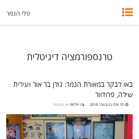
פלי הנמר
טרנספורמציה דיגיטלית
באו לבקר במאורת הנמר: גולן בר אור ועירית
שילה, פרודוור
10 בנובמבר 2019
WITH
אין תגובות
ON