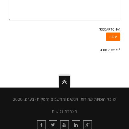
[RECAPTCHA]
* = שדה חובה
© כל הזכויות שמורות, אנשים ומחשבים (הפקות) בע"מ, 2020
הצהרת נגישות