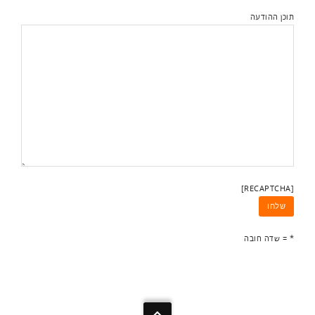
תוכן ההודעה
[RECAPTCHA]
* = שדה חובה