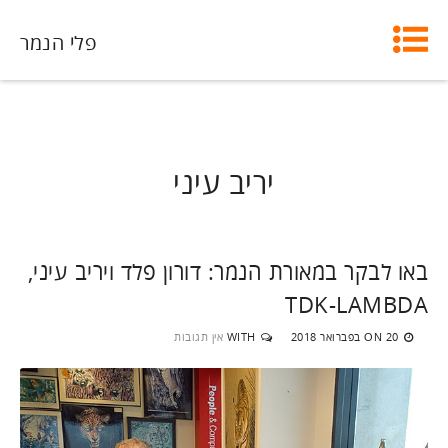
פלי הנמר
יריב עיני
באו לבקר במאורת הנמר: דורון פלד ויריב עיני,
TDK-LAMBDA
20 בפברואר 2018
WITH
אין תגובות
ON