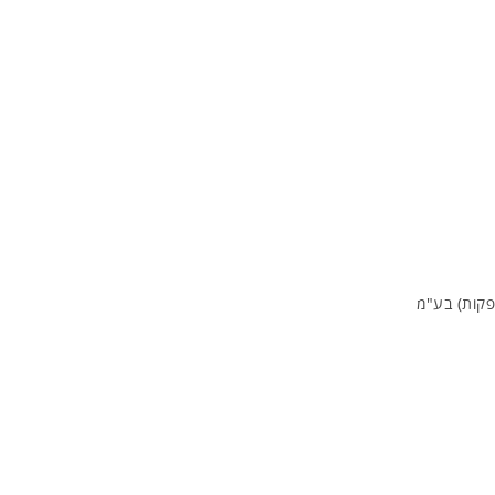
פקות) בע"מ