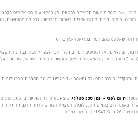
 בצפון, שבו לומדים מאות תלמידים בכל יום. בין המקצועות הפופולריים בקמפוס
ת תוכנה; פיתוח, בניית וקידום אתרים ורשתות חברתיות; גרפיקה ממוחשבת; ו
ינות הבינלאומי, אליו מגיעים לומדים מכל רחבי הצפון להיבחן בבחינות מקצוע
(Cisco) ועוד. כמו כן, נמצא שם מוזיאון המחשבים היחיד בישראל, שמבוסס על
ית, ותפקידנו מורכב מהכשרה והשמה של בוגרינו במיטב החברות הטכנולוגיות 
הספר,
היום לפני – יומן טכנוסטלגי
, שיצא באחרונה הוא יומן 
 קרה באותו היום בעולם הטכנולוגיה: המצאת הנורה, הרדיו, הרכבת התחתית,
 שבו נולדתי.