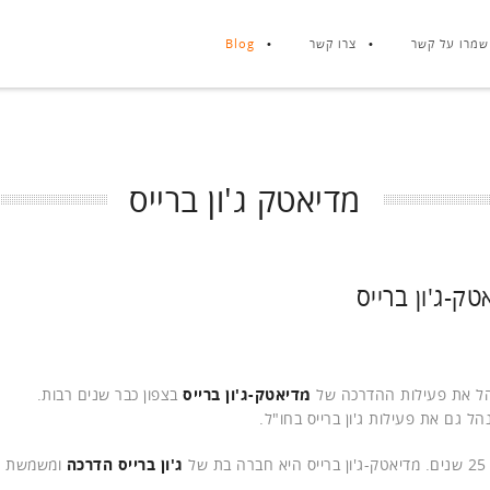
שמרו על קשר
צרו קשר
Blog
מדיאטק ג'ון ברייס
ק-ג'ון ברייס
הל את פעילות ההדרכה של
מדיאטק-ג'ון ברייס
בצפון כבר שנים רבות.
ל גם את פעילות ג'ון ברייס בחו"ל.
ג'ון ברייס הדרכה
ומשמשת כ