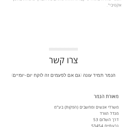
אקטיבי".
צרו קשר
הנמר תמיד עונה (גם אם לפעמים זה לוקח יום-יומיים)
מאורת הנמר
משרדי אנשים ומחשבים (הפקות) בע"מ
מגדל הוורד
דרך השלום 53
גבעתיים 53454