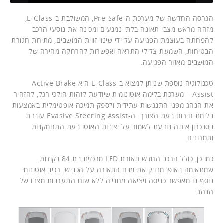
הגרסה החדשה של מערכת ה-Pre-Safe, המשולבת ב-E-Class,
מזהה מראש מצבי תאונה בלתי נמנעים ומכינה את נוסעי הרכב
להפחתה בעוצמת הפגיעה על ידי שינוי זווית המושבים, מתיחת חגורת
הבטיחות, השמעת צלילי התראה ואפשרות להרחקה מהירה של
המושבים מאזור הפגיעה.
טכנולוגיה נוספת שניתן למצוא ב-E-Class היא Active Brake
Assist – מערכת בלימה אוטונומית שיודעת לזהות הולכי רגל, להזהיר
את הנהג מפני התנגשות עתידית ולספק תמיכה אופטימלית באמצעות
בלימת חירום בעת הצורך. ה-Evasive Steering Assist עובדת
בסנכרון איתה ויודעת לשמור על יציבות האוטו בעת התחמקויות
ותמרונים.
כמו כן, כולל הרכב החדש תאורת LED מרכזית בת 84 נקודות,
שמתאימה באופן מדויק את מנח התאורה על הכביש. רכיב אוטונומי
נוסף בו מאפשר כניסה ויציאה מחנייה ללא שום התערבות מצדו של
הנהג.