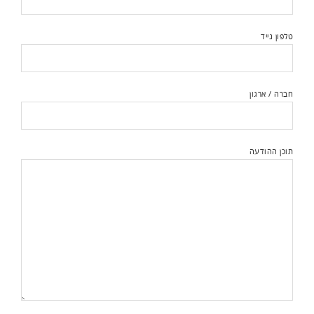
טלפון נייד
חברה / ארגון
תוכן ההודעה