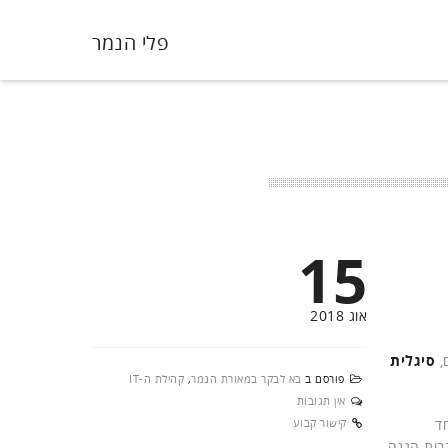
פלי הנמר
15
אוג 2018
,
סיגלית
פורסם ב
בא לבקר במאורת הנמר
,
קהילת ה-IT
אין תגובות
ד
קישור קבוע
בות הגנה