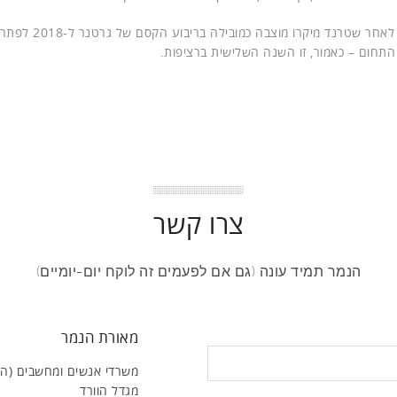
ההכרזה של פורסטר, סיפרו לי אורחיי, פורסמה מספר חו
התחום – כאמור, זו השנה השלישית ברציפות.
צרו קשר
הנמר תמיד עונה (גם אם לפעמים זה לוקח יום-יומיים)
מאורת הנמר
משרדי אנשים ומחשבים (ה
מגדל הוורד