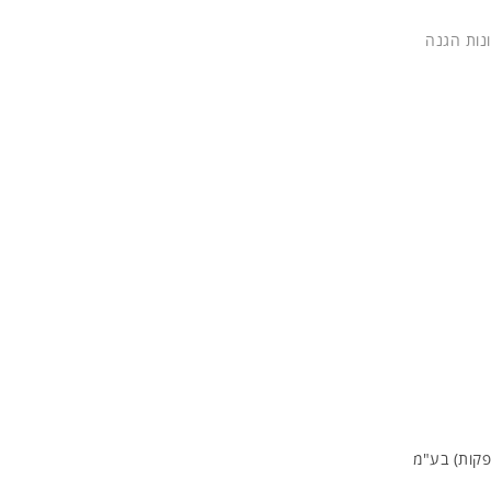
דשים לאחר שטרנד מיקרו מוצבה כמובילה בריבוע הקסם של גרטנר ל-2018 לפתרונות הגנה
פקות) בע"מ