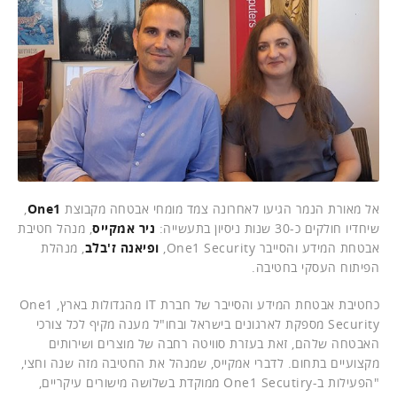
אל מאורת הנמר הגיעו לאחרונה צמד מומחי אבטחה מקבוצת
One1
,
שיחדיו חולקים כ-30 שנות ניסיון בתעשייה:
ניר אמקייס
, מנהל חטיבת
אבטחת המידע והסייבר One1 Security,
ופיאנה ז'בלב
, מנהלת
הפיתוח העסקי בחטיבה.
כחטיבת אבטחת המידע והסייבר של חברת IT מהגדולות בארץ, One1
Security מספקת לארגונים בישראל ובחו"ל מענה מקיף לכל צורכי
האבטחה שלהם, זאת בעזרת סוויטה רחבה של מוצרים ושירותים
מקצועיים בתחום. לדברי אמקייס, שמנהל את החטיבה מזה שנה וחצי,
"הפעילות ב-One1 Secutiry ממוקדת בשלושה מישורים עיקריים,