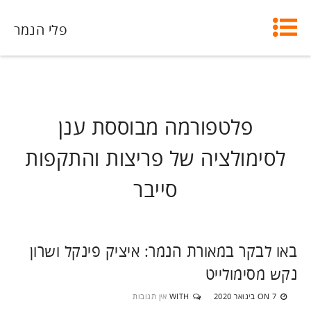
פלי הנמר
פלטפורמה מבוססת ענן
לסימולציה של פריצות והתקפות
סייבר
באו לבקר במאורת הנמר: איציק פינקל ושרון
נקש מסימולייט
7 בינואר 2020
WITH
אין תגובות
ON