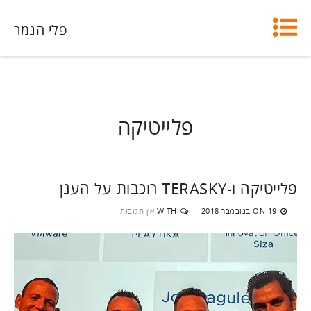
פלי הנמר
פלייטיקה
פלייטיקה ו-TERASKY רוכבות על הענן
19 בנובמבר 2018
WITH
אין תגובות
ON