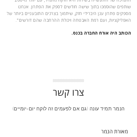
שותפים שהוסמכו בתוך שישה חודשים לספק את הפתרון. אנחנו
מספקים פתרון ענן היברידי חזק, שיתמוך בצרכים התובעניים ביותר של
האפליקציות, ועם רמת האבטחה ויכולת ההרחבה שהם דורשים".
הכותב היה אורח החברה בכנס.
צרו קשר
הנמר תמיד עונה (גם אם לפעמים זה לוקח יום-יומיים)
מאורת הנמר