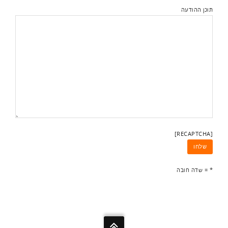
תוכן ההודעה
[RECAPTCHA]
* = שדה חובה