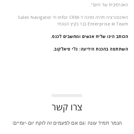
האגרסיבית של היום".
האינטגרציה תהיה זמינה ל-Infor CRM ול-Sales Navigator
Team או Enterprise כבר בקיץ הנוכחי.
הכותב הינו שליח אנשים ומחשבים לכנס.
השתתפה בהכנת הידיעה: גלי פיאלקוב.
צרו קשר
הנמר תמיד עונה (גם אם לפעמים זה לוקח יום-יומיים)