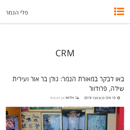
פלי הנמר
CRM
באו לבקר במאורת הנמר: גולן בר אור ועירית
שילה, פרודוור
10 בנובמבר 2019
WITH
אין תגובות
ON