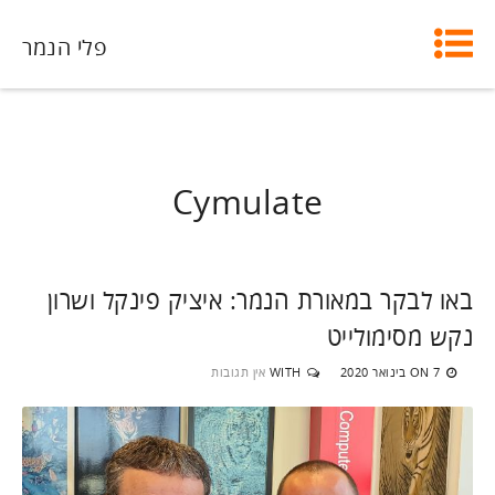
פלי הנמר
Cymulate
באו לבקר במאורת הנמר: איציק פינקל ושרון
נקש מסימולייט
7 בינואר 2020
WITH
אין תגובות
ON