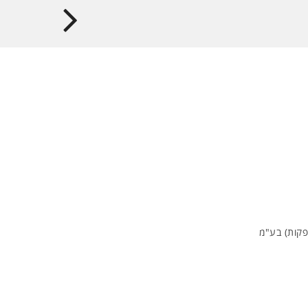
פקות) בע"מ