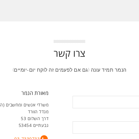
צרו קשר
הנמר תמיד עונה (גם אם לפעמים זה לוקח יום-יומיים)
מאורת הנמר
משרדי אנשים ומחשבים (ה
מגדל הוורד
דרך השלום 53
גבעתיים 53454
03-7330733