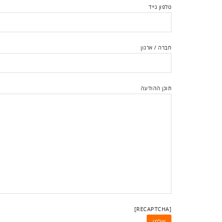
טלפון נייד
חברה / ארגון
תוכן ההודעה
[RECAPTCHA]