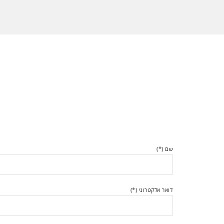
שם (*)
דואר אלקטרוני (*)