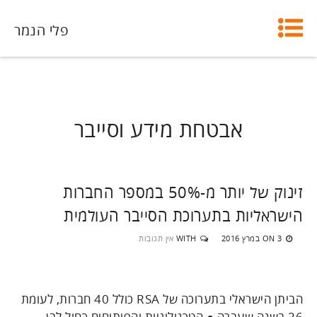
פלי הנמר
אבטחת מידע וסייבר
זינוק של יותר מ-50% במספר החברות
הישראליות בתערוכת הסייבר העולמית
3 במרץ 2016
WITH
אין תגובות
ON
הביתן הישראלי בתערוכה של RSA כולל 40 חברות, לעומת
26 בשנה שעברה ● הטכנולוגיות והפיתוחים כחול לבן