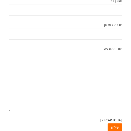
טלפון נייד
חברה / ארגון
תוכן ההודעה
[RECAPTCHA]