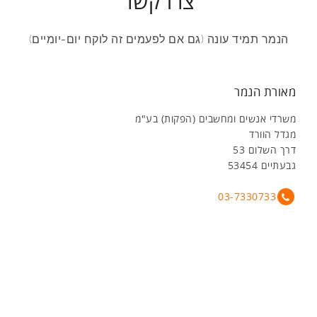
צרו קשר
הנמר תמיד עונה (גם אם לפעמים זה לוקח יום-יומיים)
מאורת הנמר
משרדי אנשים ומחשבים (הפקות) בע"מ
מגדל הוורד
דרך השלום 53
גבעתיים 53454
03-7330733