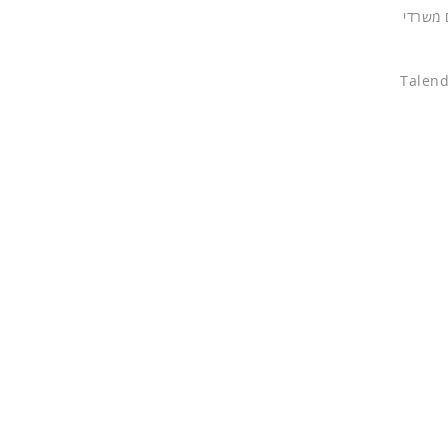
לקום משרדי
ינס סיכם והדגיש בהקשר זה את הבשלות של הארגונים בישראל להפיק יותר מהמידע שלהם, ואת שיתוף הפעולה ההדוק המתקיים בין Talend