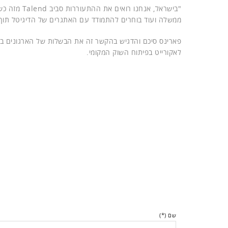
"בישראל, אנ
ממשלה ועוד בוחרים להתמודד עם האתגרים של הדיגיטל תוך התבסס
לאקורייט בפיתוח השוק המקומי.
שם (*)