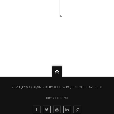
© כל הזכויות שמורות, אנשים ומחשבים (הפקות) בע"מ, 2020
הצהרת נגישות