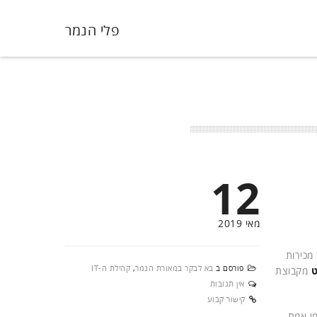
פלי הנמר
12
מאי 2019
מכירות
פורסם ב
בא לבקר במאורת הנמר
,
קהילת ה-IT
ט
מקבוצת
אין תגובות
קישור קבוע
ן אמת,