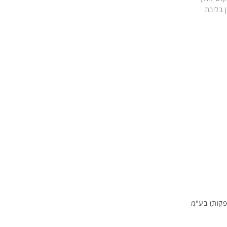
 בליבת
פקות) בע"מ