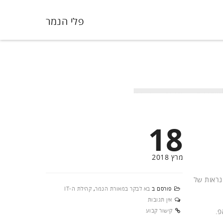
פלי הנמר
18
מרץ 2018
 ונראות של
פורסם ב
בא לבקר במאורת הנמר
,
קהילת ה-IT
אין תגובות
פ.
קישור קבוע