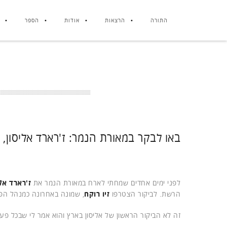
התורה
הרצאות
אודות
הספר
באו לבקר במאורת הנמר: ז'רארד אליסון, זיו
לפני ימים אחדים שמחתי לארח במאורת הנמר את
ז'רארד אל
הרשת. לביקור הצטרפו
זיו רוקח
, שמונה באחרונה כמנהל הפעי
זה לא הביקור הראשון של אליסון בארץ והוא אמר לי שבכל