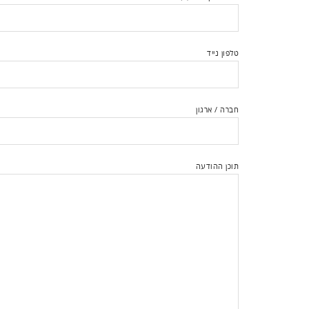
טלפון נייד
חברה / ארגון
תוכן ההודעה