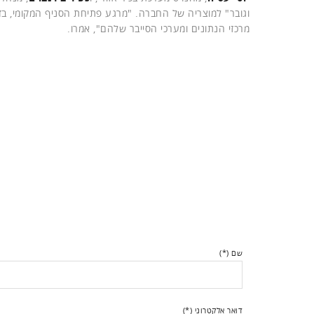
וגובר" למוצריה של החברה. "מרגע פתיחת הסניף המקומי, בדצ
מרכזי הנתונים ומערכי הסייבר שלהם", אמרו.
שם (*)
דואר אלקטרוני (*)