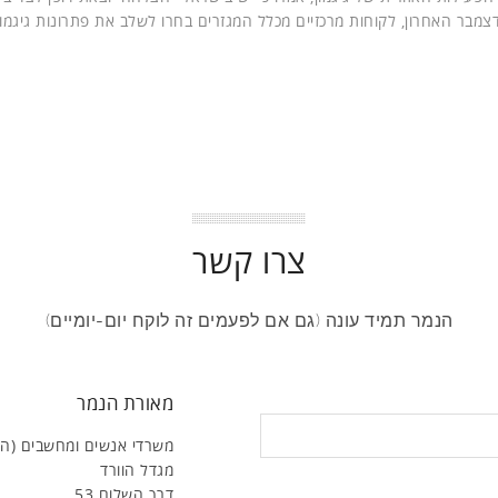
מבר האחרון, לקוחות מרכזיים מכלל המגזרים בחרו לשלב את פתרונות גיגמון
צרו קשר
הנמר תמיד עונה (גם אם לפעמים זה לוקח יום-יומיים)
מאורת הנמר
משרדי אנשים ומחשבים (ה
מגדל הוורד
דרך השלום 53