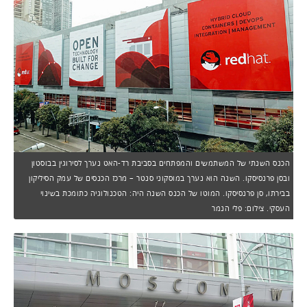
הכנס השנתי של המשתמשים והמפתחים בסביבת רד-האט נערך לסירוגין בבוסטון
ובסן פרנסיסקו. השנה הוא נערך במוסקוני סנטר – מרכז הכנסים של עמק הסיליקון
בבירתו, סן פרנסיסקו. המוטו של הכנס השנה היה: הטכנולוגיה כתומכת בשינוי
העסקי. צילום: פלי הנמר