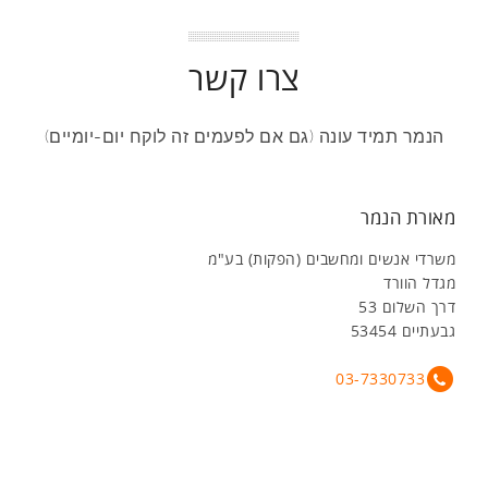
צרו קשר
הנמר תמיד עונה (גם אם לפעמים זה לוקח יום-יומיים)
מאורת הנמר
משרדי אנשים ומחשבים (הפקות) בע"מ
מגדל הוורד
דרך השלום 53
גבעתיים 53454
03-7330733