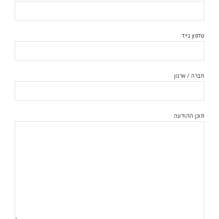
טלפון נייד
חברה / ארגון
תוכן ההודעה