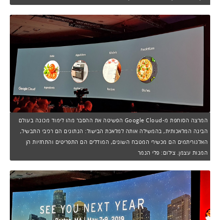
המרצה הסוחפת מ-Google Cloud הפשיטה את ההסבר מהו לימוד מכונה בעולם
הבינה המלאכותית, בהמשילה אותה למלאכת הבישול: הנתונים הם רכיבי התבשיל,
האלגוריתמים הם מכשירי המטבח השונים, המודלים הם התפריטים והתחזיות הן
המנות עצמן. צילום: פלי הנמר