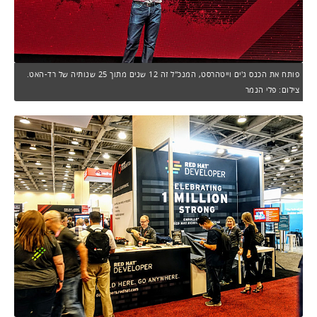
פותח את הכנס ג'ים וייטהרסט, המנכ"ל זה 12 שנים מתוך 25 שנותיה של רד-האט.
צילום: פלי הנמר