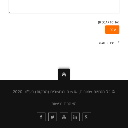
[RECAPTCHA]
* = שדה חובה
© כל הזכויות שמורות, אנשים ומחשבים (הפקות) בע"מ, 2020
הצהרת נגישות