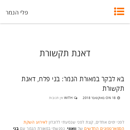
פלי הנמר
דאנת תקשורת
בא לבקר במאורת הנמר: בני פלח, דאנת
תקשורת
18 באוקטובר 2018
WITH
אין תגובות
ON
לפני ימים אחדים, קצת לפני שנסעתי ללונדון
לאירוע השקת
הסמארטפונים החדשים
של
וואווי
, נפגשתי במאורת הנמר עם
בני